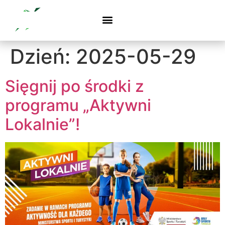
Dzień:
2025-05-29
Sięgnij po środki z
programu „Aktywni
Lokalnie”!