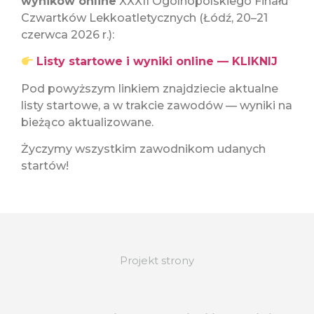
wyników online
XXXII Ogólnopolskiego Finału
Czwartków Lekkoatletycznych (Łódź, 20–21
czerwca 2026 r.):
Listy startowe i wyniki online — KLIKNIJ
Pod powyższym linkiem znajdziecie aktualne
listy startowe, a w trakcie zawodów — wyniki na
bieżąco aktualizowane.
Życzymy wszystkim zawodnikom udanych
startów!
Projekt strony