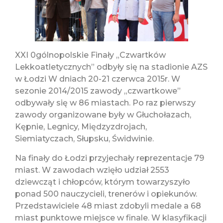
XXI 0gólnopolskie Finały „Czwartków
Lekkoatletycznych” odbyły się na stadionie AZS
w Łodzi W dniach 20-21 czerwca 2015r. W
sezonie 2014/2015 zawody „czwartkowe”
odbywały się w 86 miastach. Po raz pierwszy
zawody organizowane były w Głuchołazach,
Kępnie, Legnicy, Międzyzdrojach,
Siemiatyczach, Słupsku, Świdwinie.
Na finały do Łodzi przyjechały reprezentacje 79
miast. W zawodach wzięło udział 2553
dziewcząt i chłopców, którym towarzyszyło
ponad 500 nauczycieli, trenerów i opiekunów.
Przedstawiciele 48 miast zdobyli medale a 68
miast punktowe miejsce w finale. W klasyfikacji