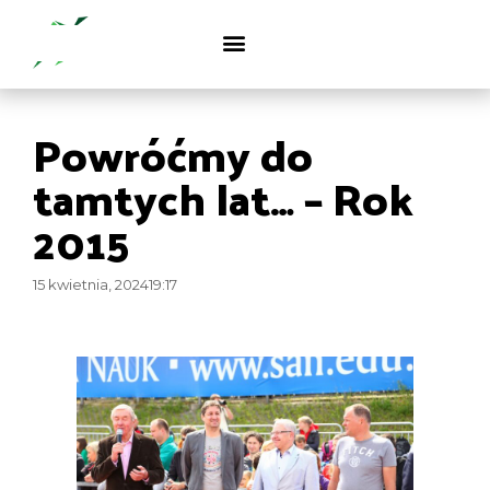
Powróćmy do
tamtych lat… – Rok
2015
15 kwietnia, 2024
19:17