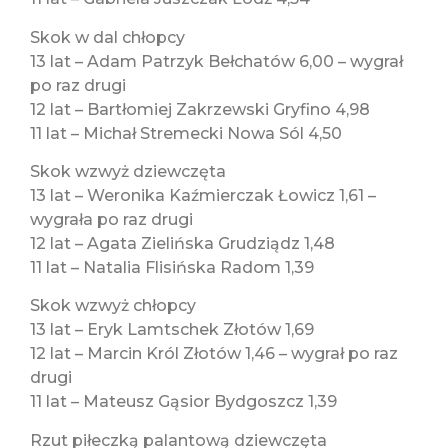
Skok w dal chłopcy
13 lat – Adam Patrzyk Bełchatów 6,00 – wygrał
po raz drugi
12 lat – Bartłomiej Zakrzewski Gryfino 4,98
11 lat – Michał Stremecki Nowa Sól 4,50
Skok wzwyż dziewczęta
13 lat – Weronika Kaźmierczak Łowicz 1,61 –
wygrała po raz drugi
12 lat – Agata Zielińska Grudziądz 1,48
11 lat – Natalia Flisińska Radom 1,39
Skok wzwyż chłopcy
13 lat – Eryk Lamtschek Złotów 1,69
12 lat – Marcin Król Złotów 1,46 – wygrał po raz
drugi
11 lat – Mateusz Gąsior Bydgoszcz 1,39
Rzut piłeczką palantową dziewczęta