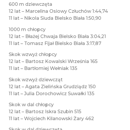
600 m dziewczęta
12 lat – Marcelina Osiowy Człuchów 1:44,74
11 lat – Nikola Siuda Bielsko Biała 1:50,90
1000 m chłopcy
12 lat – Błażej Chwaja Bielsko Biała 3:04,21
11 lat – Tomasz Fijał Bielsko Biała 3:17,87
Skok wzwyż chłopcy
12 lat – Bartosz Kowalski Września 165
11 lat – Bartłomiej Wełniak 135
Skok wzwyż dziewcząt
12 lat – Agata Zielińska Grudziądz 150
11 lat – Julia Dorochowicz Suwałki 135
Skok w dal chłopcy
12 lat – Bartosz Iskra Szubin 515
11 lat – Wojciech Kilanowski Żary 462
Skok w dal dziewczęta