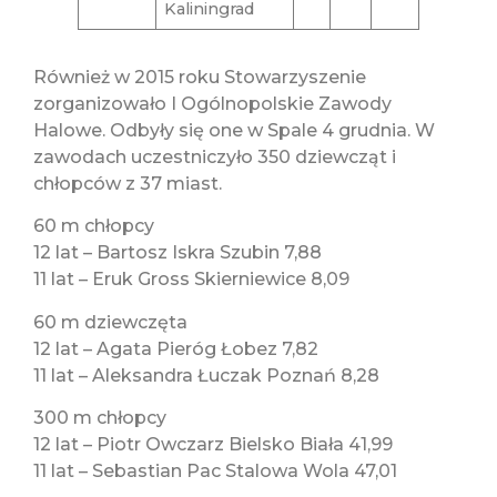
Kaliningrad
Również w 2015 roku Stowarzyszenie
zorganizowało I Ogólnopolskie Zawody
Halowe. Odbyły się one w Spale 4 grudnia. W
zawodach uczestniczyło 350 dziewcząt i
chłopców z 37 miast.
60 m chłopcy
12 lat – Bartosz Iskra Szubin 7,88
11 lat – Eruk Gross Skierniewice 8,09
60 m dziewczęta
12 lat – Agata Pieróg Łobez 7,82
11 lat – Aleksandra Łuczak Poznań 8,28
300 m chłopcy
12 lat – Piotr Owczarz Bielsko Biała 41,99
11 lat – Sebastian Pac Stalowa Wola 47,01