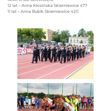
12 lat – Anna Kłosińska Skierniewice 477
11 lat – Anna Bubik Skierniewice 420