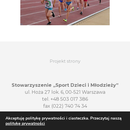
Projekt strony
Stowarzyszenie „Sport Dzieci i Młodzieży”
ul. Hoża 27 lok. 6, 00-521 Warszawa
tel. +48 503 017 386
fax (022) 740 74 34
Akceptuję politykę prywatności i ciasteczka. Przeczytaj naszą
politykę prywatności
Polityka prywatności