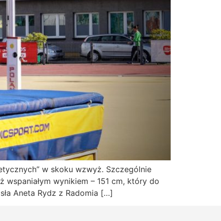
tletycznych” w skoku wzwyż. Szczególnie
yż wspaniałym wynikiem – 151 cm, który do
iosła Aneta Rydz z Radomia […]