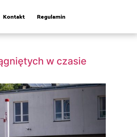
Kontakt
Regulamin
ągniętych w czasie