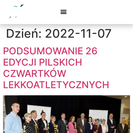
Dzień:
2022-11-07
PODSUMOWANIE 26
EDYCJI PILSKICH
CZWARTKÓW
LEKKOATLETYCZNYCH