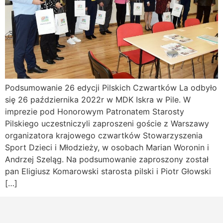
Podsumowanie 26 edycji Pilskich Czwartków La odbyło
się 26 października 2022r w MDK Iskra w Pile. W
imprezie pod Honorowym Patronatem Starosty
Pilskiego uczestniczyli zaproszeni goście z Warszawy
organizatora krajowego czwartków Stowarzyszenia
Sport Dzieci i Młodzieży, w osobach Marian Woronin i
Andrzej Szeląg. Na podsumowanie zaproszony został
pan Eligiusz Komarowski starosta pilski i Piotr Głowski
[…]