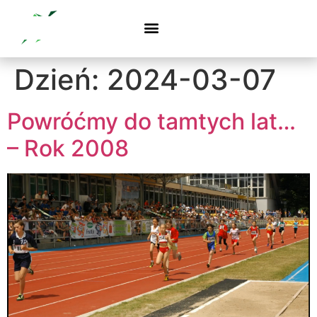
Dzień:
2024-03-07
Powróćmy do tamtych lat…
– Rok 2008