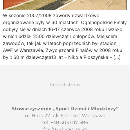
W sezonie 2007/2008 zawody czwartkowe
organizowane były w 60 miastach. Ogólnopolskie Finały
odbyły się w dniach 16-17 czerwca 2008 roku i wzięło
w nich udział 2500 dziewcząt i chłopców. Miejscem
zawodów, tak jak w latach poprzednich był stadion
AWF w Warszawie. Zwycięzcami Finałów w 2008 roku
byli: 60 m dziewczęta13 lat – Nikola Płoszyńska – […]
Projekt strony
Stowarzyszenie „Sport Dzieci i Młodzieży”
ul. Hoża 27 lok. 6, 00-521 Warszawa
tel. +48 503 017 386
fax (022) 740 74 34