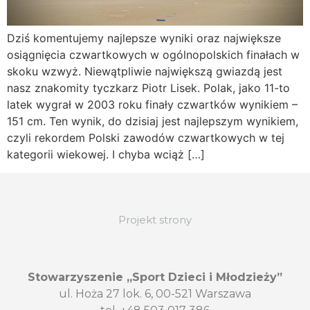
Dziś komentujemy najlepsze wyniki oraz największe
osiągnięcia czwartkowych w ogólnopolskich finałach w
skoku wzwyż. Niewątpliwie największą gwiazdą jest
nasz znakomity tyczkarz Piotr Lisek. Polak, jako 11-to
latek wygrał w 2003 roku finały czwartków wynikiem –
151 cm. Ten wynik, do dzisiaj jest najlepszym wynikiem,
czyli rekordem Polski zawodów czwartkowych w tej
kategorii wiekowej. I chyba wciąż […]
Projekt strony
Stowarzyszenie „Sport Dzieci i Młodzieży”
ul. Hoża 27 lok. 6, 00-521 Warszawa