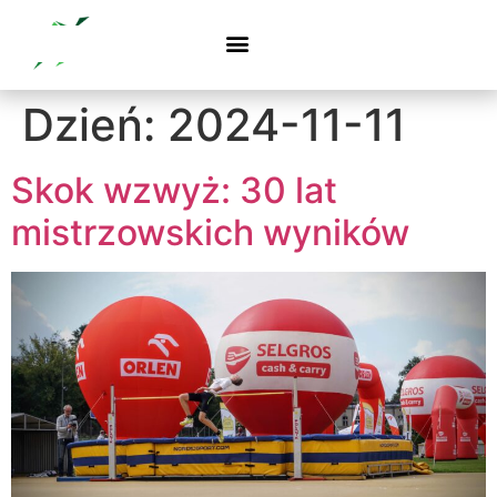
Dzień:
2024-11-11
Skok wzwyż: 30 lat
mistrzowskich wyników