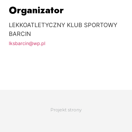
Organizator
LEKKOATLETYCZNY KLUB SPORTOWY
BARCIN
lksbarcin@wp.pl
Projekt strony