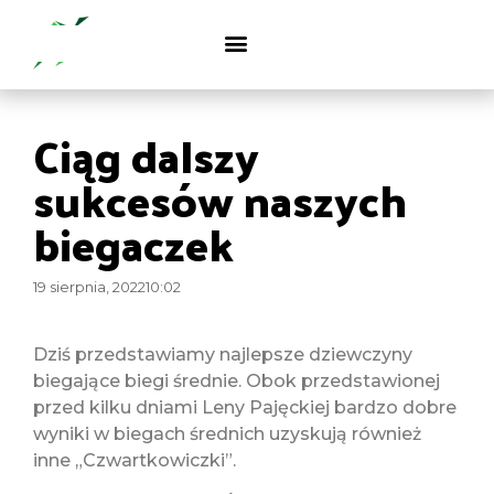
Ciąg dalszy
sukcesów naszych
biegaczek
19 sierpnia, 2022
10:02
Dziś przedstawiamy najlepsze dziewczyny
biegające biegi średnie. Obok przedstawionej
przed kilku dniami Leny Pajęckiej bardzo dobre
wyniki w biegach średnich uzyskują również
inne „Czwartkowiczki”.