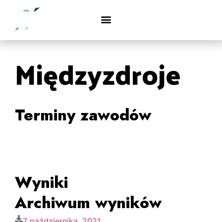
Międzyzdroje
Terminy zawodów
Wyniki
Archiwum wyników
7 października, 2021