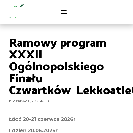
Ramowy program
XXXII
Ogólnopolskiego
Finału
Czwartków Lekkoatle
15 czerwca, 2026
18:19
Łódź 20-21 czerwca 2026r
I dzień 20.06.2026r