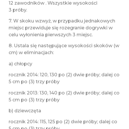
12 zawodników . Wszystkie wysokości
3 próby.
7. W skoku wzwyż, w przypadku jednakowych
miejsc przewiduje się rozegranie dogrywki w
celu wyłonienia pierwszych 3 miejsc.
8. Ustala się następujące wysokości skoków (w
cm) w eliminacjach:
a) chłopcy
rocznik 2014: 120, 130 po (2) dwie próby; dalej co
5 cm po (3) trzy próby
rocznik 2013: 130, 140 po (2) dwie próby; dalej co
5 cm po (3) trzy próby
b) dziewczęta
rocznik 2014: 115, 125 po (2) dwie próby; dalej co
5 cm po (3) trzy próby