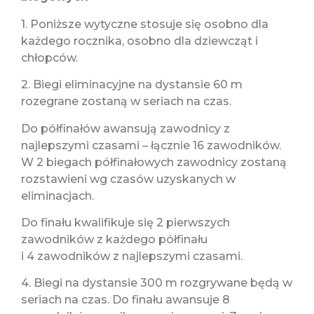
1. Poniższe wytyczne stosuje się osobno dla
każdego rocznika, osobno dla dziewcząt i
chłopców.
2. Biegi eliminacyjne na dystansie 60 m
rozegrane zostaną w seriach na czas.
Do półfinałów awansują zawodnicy z
najlepszymi czasami – łącznie 16 zawodników.
W 2 biegach półfinałowych zawodnicy zostaną
rozstawieni wg czasów uzyskanych w
eliminacjach.
Do finału kwalifikuje się 2 pierwszych
zawodników z każdego półfinału
i 4 zawodników z najlepszymi czasami.
4. Biegi na dystansie 300 m rozgrywane będą w
seriach na czas. Do finału awansuje 8