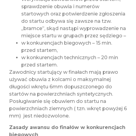
sprawdzenie obuwia i numerów
startowych oraz potwierdzenie zgłoszenia
do startu odbywa się zawsze na tzw.
„bramce”, skąd nastąpi wyprowadzenie na
miejsce startu w grupach przez sędziego –
w konkurencjach biegowych – 15 min.
przed startem,
w konkurencjach technicznych – 20 min
przed startem.
Zawodnicy startujący w finałach mają prawo
używać obuwia z kolcami o maksymalnej
długości wkrętu 6mm dopuszczonego do
startów na powierzchniach syntetycznych.
Posługiwanie się obuwiem do startu na
powierzchniach ziemnych ( tzn. wkręt powyżej 6
mm) jest niedozwolone.
Zasady awansu do finałów w konkurencjach
biegowych