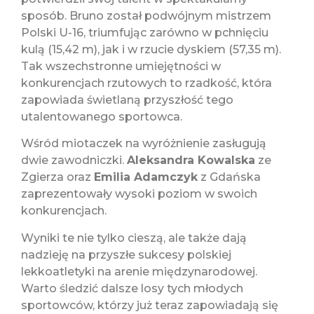
sposób. Bruno został podwójnym mistrzem
Polski U-16, triumfując zarówno w pchnięciu
kulą (15,42 m), jak i w rzucie dyskiem (57,35 m).
Tak wszechstronne umiejętności w
konkurencjach rzutowych to rzadkość, która
zapowiada świetlaną przyszłość tego
utalentowanego sportowca.
Wśród miotaczek na wyróżnienie zasługują
dwie zawodniczki.
Aleksandra Kowalska
ze
Zgierza oraz
Emilia Adamczyk
z Gdańska
zaprezentowały wysoki poziom w swoich
konkurencjach.
Wyniki te nie tylko cieszą, ale także dają
nadzieję na przyszłe sukcesy polskiej
lekkoatletyki na arenie międzynarodowej.
Warto śledzić dalsze losy tych młodych
sportowców, którzy już teraz zapowiadają się