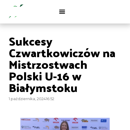
Sukcesy
Czwartkowiczów na
Mistrzostwach
Polski U-16 w
Białymstoku
1 października, 2024
16:52