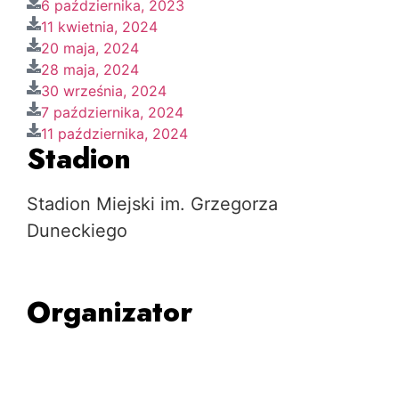
6 października, 2023
11 kwietnia, 2024
20 maja, 2024
28 maja, 2024
30 września, 2024
7 października, 2024
11 października, 2024
Stadion
Stadion Miejski im. Grzegorza
Duneckiego
Organizator