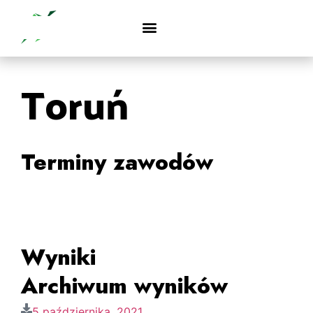
Toruń
Terminy zawodów
Wyniki
Archiwum wyników
5 października, 2021