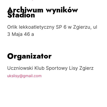
Archiwum wyników
Stadion
Orlik lekkoatletyczny SP 6 w Zgierzu, ul
3 Maja 46 a
Organizator
Uczniowski Klub Sportowy Lisy Zgierz
ukslisy@gmail.com