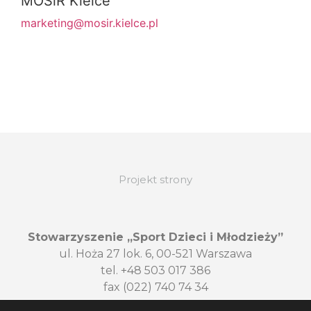
MOSiR Kielce
marketing@mosir.kielce.pl
Projekt strony
Stowarzyszenie „Sport Dzieci i Młodzieży”
ul. Hoża 27 lok. 6, 00-521 Warszawa
tel. +48 503 017 386
fax (022) 740 74 34